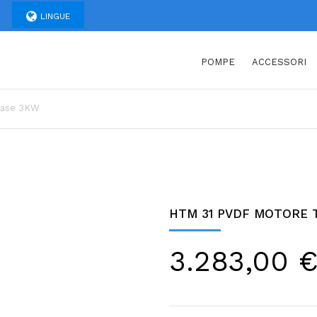
LINGUE
POMPE
ACCESSORI
fase 3KW
HTM 31 PVDF MOTORE 
3.283,00