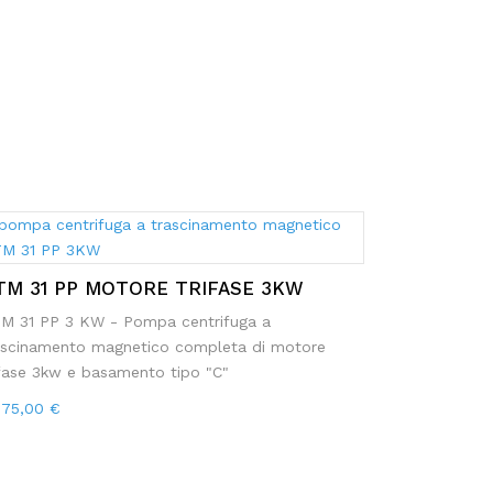
TM 31 PP MOTORE TRIFASE 3KW
M 31 PP 3 KW - Pompa centrifuga a
ascinamento magnetico completa di motore
ifase 3kw e basamento tipo "C"
775,00
€