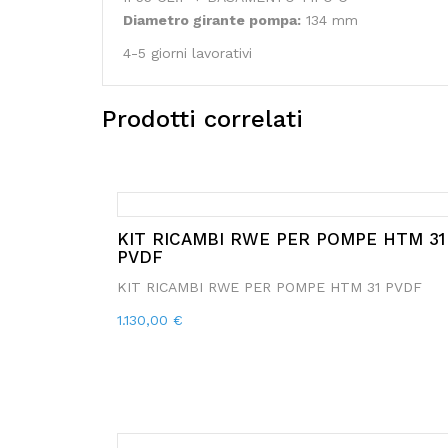
Diametro girante pompa:
134 mm
4-5 giorni lavorativi
Prodotti correlati
KIT RICAMBI RWE PER POMPE HTM 31
PVDF
KIT RICAMBI RWE PER POMPE HTM 31 PVDF
1.130,00
€