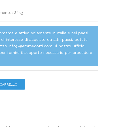
mento: 34kg
erce è attivo solamente in Italia e nei paesi
di interesse di acquisto da altri paesi, potete
rizzo
info@gemmecotti.com
. Il nostro ufficio
per fornire il supporto necessario per procedere
 CARRELLO